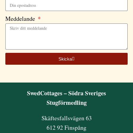
Meddelande
Skicka
SwedCottages – Södra Sveriges
Stugförmedling
Skäftesfallsvägen 63
612 92 Finspång