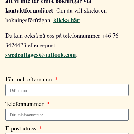
att vi inte tar emot bokningar via
kontaktformuläret
. Om du vill skicka en
klicka här
bokningsförfrågan,
.
Du kan också nå oss på telefonnummer +46 76-
3424473 eller e-post
swedcottages@outlook.com
.
För- och efternamn
Telefonnummer
E-postadress