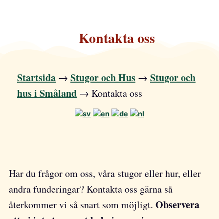
Kontakta oss
Startsida
Stugor och Hus
Stugor och
→
→
hus i Småland
→
Kontakta oss
Har du frågor om oss, våra stugor eller hur, eller
andra funderingar? Kontakta oss gärna så
Observera
återkommer vi så snart som möjligt.