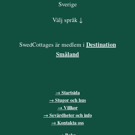
Sverige
Välj språk ↓
Destination
SwedCottages är medlem i
Småland
→ Startsida
→ Stugor och hus
→ Villkor
→ Sevärdheter och info
→ Kontakta oss
→ Boka